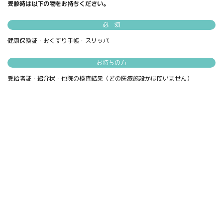
受診時は以下の物をお持ちください。
必 須
健康保険証・おくすり手帳・スリッパ
お持ちの方
受給者証・紹介状・他院の検査結果（どの医療施設かは問いません）