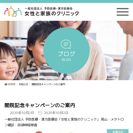
HOME
お知らせ
開院記念キャンペーンのご案内
開院記念キャンペーンのご案内
2020年10月2日
2020年10月2日
一般社団法人 予防医療・漢方医療会「女性と家族のクリニック」 岡山・メタトロ
ン健診・自律神経検査
お知らせ