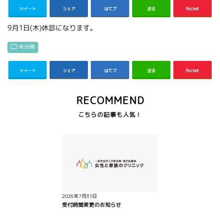
ツイート
シェア
はてブ
送る
Pocket
9月1日(木)休診になります。
未分類
ツイート
シェア
はてブ
送る
Pocket
RECOMMEND
2026年7月31日
受付時間変更のお知らせ