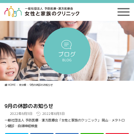
HOME
未分類
9月の休診のお知らせ
9月の休診のお知らせ
2022年6月3日
2022年6月3日
一般社団法人 予防医療・漢方医療会「女性と家族のクリニック」 岡山・メタトロ
ン健診・自律神経検査