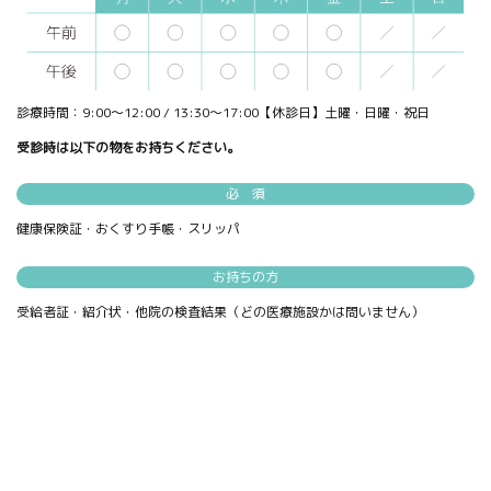
診療時間：9:00～12:00 / 13:30～17:00【休診日】土曜・日曜・祝日
受診時は以下の物をお持ちください。
必 須
健康保険証・おくすり手帳・スリッパ
お持ちの方
受給者証・紹介状・他院の検査結果（どの医療施設かは問いません）