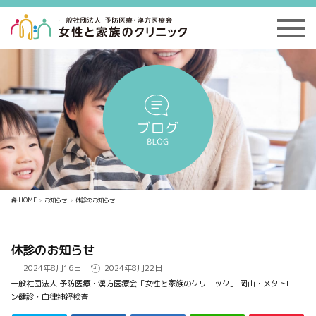
HOME
お知らせ
休診のお知らせ
休診のお知らせ
2024年8月16日
2024年8月22日
一般社団法人 予防医療・漢方医療会「女性と家族のクリニック」 岡山・メタトロ
ン健診・自律神経検査