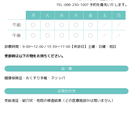
TEL:086-230-1007 予約を優先いたします。
診療時間：9:00～12:00 / 13:30～17:00【休診日】土曜・日曜・祝日
受診時は以下の物をお持ちください。
必 須
健康保険証・おくすり手帳・スリッパ
お持ちの方
受給者証・紹介状・他院の検査結果（どの医療施設かは問いません）