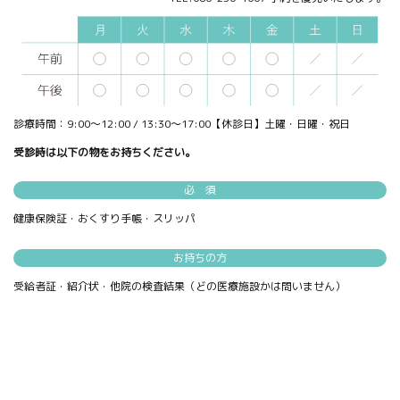
診療時間：9:00～12:00 / 13:30～17:00【休診日】土曜・日曜・祝日
受診時は以下の物をお持ちください。
必 須
健康保険証・おくすり手帳・スリッパ
お持ちの方
受給者証・紹介状・他院の検査結果（どの医療施設かは問いません）