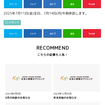
ツイート
シェア
はてブ
送る
Pocket
2025年7月11日(金)全日、7月14日(月)午前休診します。
お知らせ
ツイート
シェア
はてブ
送る
Pocket
RECOMMEND
2022年6月3日
2024年12月26日
8月の休診のお知らせ
年末年始のお知らせ